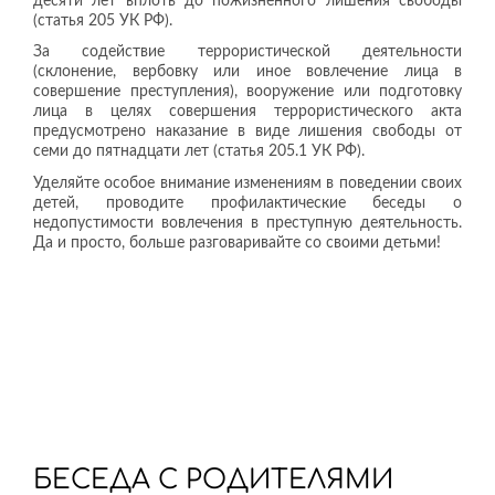
десяти лет вплоть до пожизненного лишения свободы
(статья 205 УК РФ).
За содействие террористической деятельности
(склонение, вербовку или иное вовлечение лица в
совершение преступления), вооружение или подготовку
лица в целях совершения террористического акта
предусмотрено наказание в виде лишения свободы от
семи до пятнадцати лет (статья 205.1 УК РФ).
Уделяйте особое внимание изменениям в поведении своих
детей, проводите профилактические беседы о
недопустимости вовлечения в преступную деятельность.
Да и просто, больше разговаривайте со своими детьми!
БЕСЕДА С РОДИТЕЛЯМИ