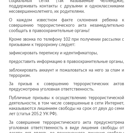
социальных сетях (так называемые челленджи),
поддерживать контакты с друзьями и одноклассниками
несовершеннолетнего, их родителями.
О каждом известном факте склонения ребенка к
совершению террористического акта незамедлительно
сообщать в правоохранительные органы!
Кроме звонка по телефону 102 при получении рассылки с
призывами к терроризму следует:
зафиксировать переписку и идентификаторы,
предоставить информацию в правоохранительные органы,
заблокировать аккаунт и пожаловаться на него за спам и
терроризм.
За призыв к совершению террористических актов
предусмотрена уголовная ответственность.
Публичные призывы к осуществлению террористической
деятельности, в том числе совершенные в сети Интернет,
наказываются лишением свободы на срок от двух до семи
лет (статья 205.2 УК РФ).
За совершение террористического акта предусмотрена
уголовная ответственность в виде лишения свободы от