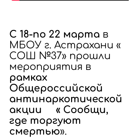
С 18-по 22 марта
в
МБОУ г. Астрахани «
СОШ №37» прошли
мероприятия в
рамках
Общероссийской
антинаркотической
акции « Сообщи,
где торгуют
смертью
».