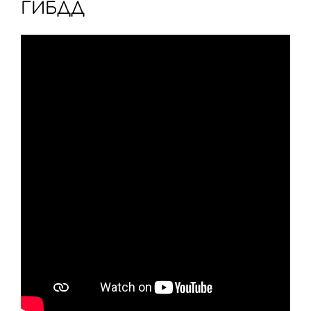
ГИБДД