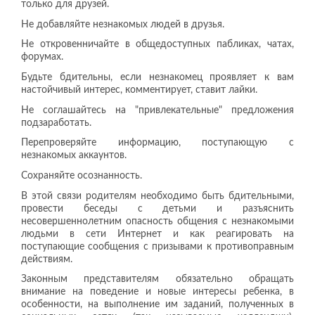
только для друзей.
Не добавляйте незнакомых людей в друзья.
Не откровенничайте в общедоступных пабликах, чатах,
форумах.
Будьте бдительны, если незнакомец проявляет к вам
настойчивый интерес, комментирует, ставит лайки.
Не соглашайтесь на "привлекательные" предложения
подзаработать.
Перепроверяйте информацию, поступающую с
незнакомых аккаунтов.
Сохраняйте осознанность.
В этой связи родителям необходимо быть бдительными,
провести беседы с детьми и разъяснить
несовершеннолетним опасность общения с незнакомыми
людьми в сети Интернет и как реагировать на
поступающие сообщения с призывами к противоправным
действиям.
Законным представителям обязательно обращать
внимание на поведение и новые интересы ребенка, в
особенности, на выполнение им заданий, полученных в