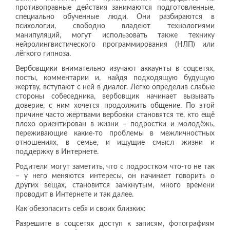
противоправные действия занимаются подготовленные,
специально обученные люди. Они разбираются в
психологии, свободно владеют технологиями
манипуляций, могут использовать также технику
нейролингвистического программирования (НЛП) или
лёгкого гипноза.
Вербовщики внимательно изучают аккаунты в соцсетях,
посты, комментарии и, найдя подходящую будущую
жертву, вступают с ней в диалог. Легко определив слабые
стороны собеседника, вербовщик начинает вызывать
доверие, с ним хочется продолжить общение. По этой
причине часто жертвами вербовки становятся те, кто ещё
плохо ориентирован в жизни – подростки и молодёжь,
переживающие какие-то проблемы в межличностных
отношениях, в семье, и ищущие смысл жизни и
поддержку в Интернете.
Родители могут заметить, что с подростком что-то не так
– у него меняются интересы, он начинает говорить о
других вещах, становится замкнутым, много времени
проводит в Интернете и так далее.
Как обезопасить себя и своих близких:
Разрешите в соцсетях доступ к записям, фотографиям